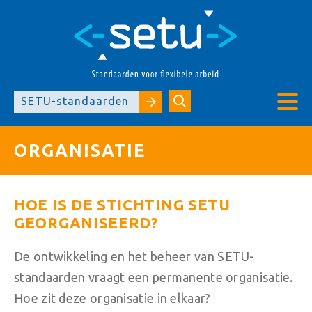
SETU-standaarden
ORGANISATIE
HOE IS DE STICHTING SETU
GEORGANISEERD?
De ontwikkeling en het beheer van SETU-
standaarden vraagt een permanente organisatie.
Hoe zit deze organisatie in elkaar?