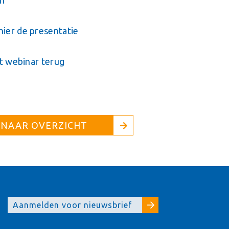
en
ier de presentatie
et webinar terug
 NAAR OVERZICHT
Aanmelden voor nieuwsbrief