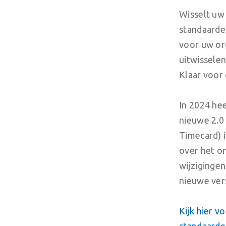
Wisselt uw
standaarde
voor uw or
uitwissele
Klaar voor 
In 2024 he
nieuwe 2.0 
Timecard) i
over het o
wijzigingen
nieuwe ver
Kijk hier v