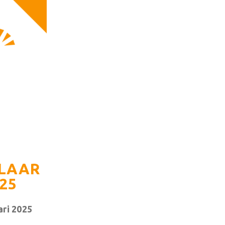
KLAAR
25
ari 2025