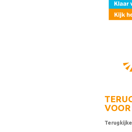
TERUG
VOOR 
Terugkijke