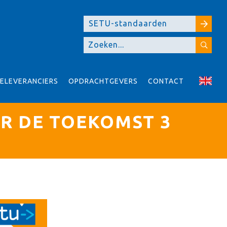
SETU-standaarden
ELEVERANCIERS
OPDRACHTGEVERS
CONTACT
OR DE TOEKOMST 3