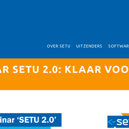
OVER SETU
UITZENDERS
SOFTWAR
R SETU 2.0: KLAAR VO