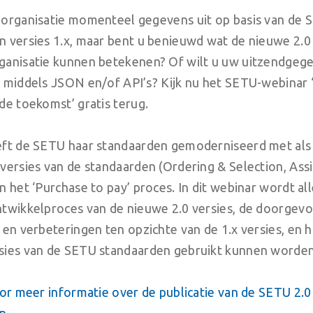
 organisatie momenteel gegevens uit op basis van de 
n versies 1.x, maar bent u benieuwd wat de nieuwe 2.0
ganisatie kunnen betekenen? Of wilt u uw uitzendgeg
n middels JSON en/of API’s? Kijk nu het SETU-webinar 
de toekomst’ gratis terug.
eft de SETU haar standaarden gemoderniseerd met als 
versies van de standaarden (Ordering & Selection, Ass
n het ‘Purchase to pay’ proces. In dit webinar wordt al
ntwikkelproces van de nieuwe 2.0 versies, de doorgev
 en verbeteringen ten opzichte van de 1.x versies, en 
sies van de SETU standaarden gebruikt kunnen worden
oor meer informatie over de publicatie van de SETU 2.0